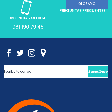
PREGUNTAS FRECUENTES
URGENCIAS MÉDICAS
961 190 79 48
Suscríbete