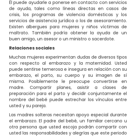
Él puede ayudarle a ponerse en contacto con servicios
de ayuda, tales como líneas directas en casos de
crisis, los programas de violencia domésticas y los
servicios de asistencia jurídica o los de asesoramiento.
Existen albergues para mujeres y niños víctimas de
maltrato. También podría obtener la ayuda de un
buen amigo, un asesor o un ministro o sacerdote.
Relaciones sociales
Muchas mujeres experimentan dudas de diversos tipos
con respecto al embarazo y la maternidad. Usted
puede sentirse temerosa e insegura en relación con su
embarazo, el parto, su cuerpo y su imagen de sí
misma. Posiblemente le preocupe convertirse en
madre. Compartir planes, asistir a clases de
preparación para el parto y decidir conjuntamente el
nombre del bebé puede estrechar los vínculos entre
usted y su pareja.
Las madres solteras necesitan apoyo especial durante
el embarazo. El padre del bebé, un familiar cercano u
otra persona que usted escoja podrán compartir con
usted las responsabilidades y alegrías que este periodo