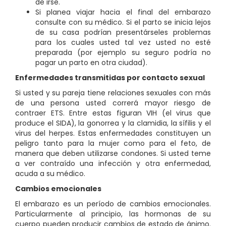
de irse.
Si planea viajar hacia el final del embarazo
consulte con su médico. Si el parto se inicia lejos
de su casa podrían presentárseles problemas
para los cuales usted tal vez usted no esté
preparada (por ejemplo su seguro podría no
pagar un parto en otra ciudad).
Enfermedades transmitidas por contacto sexual
Si usted y su pareja tiene relaciones sexuales con más
de una persona usted correrá mayor riesgo de
contraer ETS. Entre estas figuran VIH (el virus que
produce el SIDA), la gonorrea y la clamidia, la sífilis y el
virus del herpes. Estas enfermedades constituyen un
peligro tanto para la mujer como para el feto, de
manera que deben utilizarse condones. Si usted teme
a ver contraído una infección y otra enfermedad,
acuda a su médico.
Cambios emocionales
El embarazo es un período de cambios emocionales.
Particularmente al principio, las hormonas de su
cuerpo pueden producir cambios de estado de ánimo.