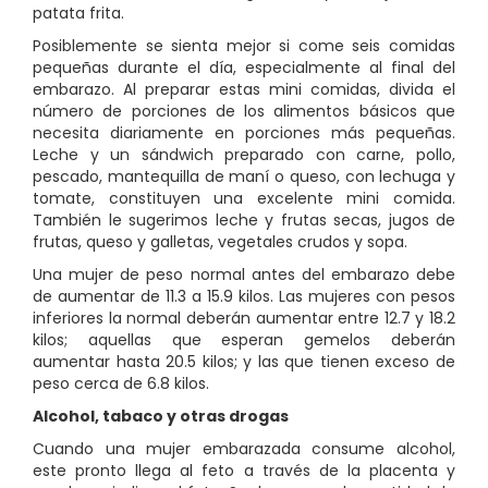
patata frita.
Posiblemente se sienta mejor si come seis comidas
pequeñas durante el día, especialmente al final del
embarazo. Al preparar estas mini comidas, divida el
número de porciones de los alimentos básicos que
necesita diariamente en porciones más pequeñas.
Leche y un sándwich preparado con carne, pollo,
pescado, mantequilla de maní o queso, con lechuga y
tomate, constituyen una excelente mini comida.
También le sugerimos leche y frutas secas, jugos de
frutas, queso y galletas, vegetales crudos y sopa.
Una mujer de peso normal antes del embarazo debe
de aumentar de 11.3 a 15.9 kilos. Las mujeres con pesos
inferiores la normal deberán aumentar entre 12.7 y 18.2
kilos; aquellas que esperan gemelos deberán
aumentar hasta 20.5 kilos; y las que tienen exceso de
peso cerca de 6.8 kilos.
Alcohol, tabaco y otras drogas
Cuando una mujer embarazada consume alcohol,
este pronto llega al feto a través de la placenta y