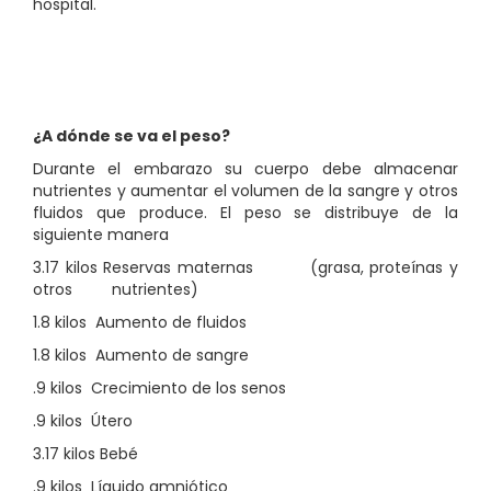
hospital.
¿A dónde se va el peso?
Durante el embarazo su cuerpo debe almacenar
nutrientes y aumentar el volumen de la sangre y otros
fluidos que produce. El peso se distribuye de la
siguiente manera
3.17 kilos Reservas maternas (grasa, proteínas y
otros nutrientes)
1.8 kilos Aumento de fluidos
1.8 kilos Aumento de sangre
.9 kilos Crecimiento de los senos
.9 kilos Útero
3.17 kilos Bebé
.9 kilos Líquido amniótico