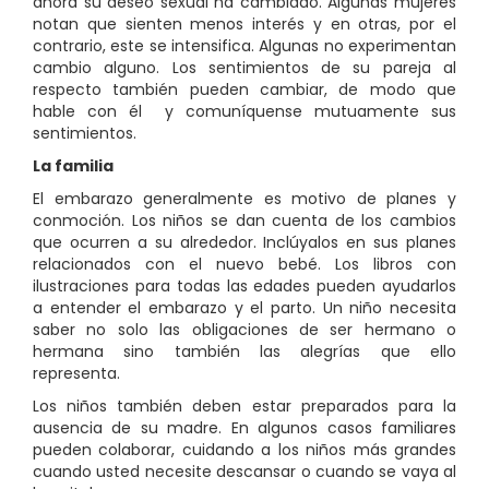
ahora su deseo sexual ha cambiado. Algunas mujeres
notan que sienten menos interés y en otras, por el
contrario, este se intensifica. Algunas no experimentan
cambio alguno. Los sentimientos de su pareja al
respecto también pueden cambiar, de modo que
hable con él y comuníquense mutuamente sus
sentimientos.
La familia
El embarazo generalmente es motivo de planes y
conmoción. Los niños se dan cuenta de los cambios
que ocurren a su alrededor. Inclúyalos en sus planes
relacionados con el nuevo bebé. Los libros con
ilustraciones para todas las edades pueden ayudarlos
a entender el embarazo y el parto. Un niño necesita
saber no solo las obligaciones de ser hermano o
hermana sino también las alegrías que ello
representa.
Los niños también deben estar preparados para la
ausencia de su madre. En algunos casos familiares
pueden colaborar, cuidando a los niños más grandes
cuando usted necesite descansar o cuando se vaya al