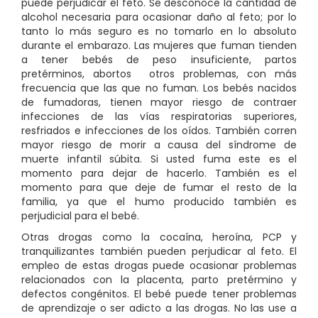
puede perjudicar el feto. Se desconoce la cantidad de
alcohol necesaria para ocasionar daño al feto; por lo
tanto lo más seguro es no tomarlo en lo absoluto
durante el embarazo. Las mujeres que fuman tienden
a tener
bebés de peso insuficiente, partos
pretérminos, abortos otros problemas, con más
frecuencia que las que no fuman. Los bebés nacidos
de fumadoras, tienen mayor riesgo de contraer
infecciones de las vías respiratorias superiores,
resfriados e infecciones de los oídos. También corren
mayor riesgo de morir a causa del síndrome de
muerte infantil súbita. Si usted fuma este es el
momento para dejar de hacerlo. También es el
momento para que deje de fumar el resto de la
familia, ya que el humo producido también es
perjudicial para el bebé.
Otras drogas como la cocaína, heroína, PCP y
tranquilizantes también pueden perjudicar al feto. El
empleo de estas drogas puede ocasionar problemas
relacionados con la placenta, parto pretérmino y
defectos congénitos. El bebé puede tener problemas
de aprendizaje o ser adicto a las drogas. No las use a