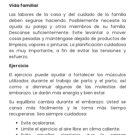
Vida familiar
Las labores de la casa y del cuidado de la familia
deben seguirse haciendo. Posiblemente necesite la
ayuda su pareja y otros miembros de su familia.
Descanse suficientemente. Evite levantar o mover
cosas pesadas y manténgase alejada de productos de
limpieza, vapores o pinturas. La planificación cuidadosa
es muy importante, a fin de evitar las tensiones y
esfuerzo.
Ejercicio
El ejercicio puede ayudar a fortalecer los músculos
utilizados durante el trabajo de parto y el parto, así
como a disminuir algunas de las molestias del
embarazo. Le darán más energía y bien estar.
Su equilibrio cambia durante el embarazo. Usted se
cansa más fácilmente y le toma más tiempo
recuperarse. Sea siempre cuidadosa:
Evite acalorarse.
Limite el ejercicio al aire libre en clima caliente.
Evite aquellos ejercicios que le cansen