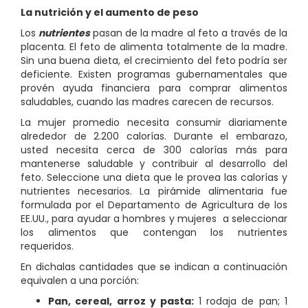
La nutrición y el aumento de peso
Los
nutrientes
pasan de la madre al feto a través de la
placenta. El feto de alimenta totalmente de la madre.
Sin una buena dieta, el crecimiento del feto podría ser
deficiente. Existen programas gubernamentales que
provén ayuda financiera para comprar alimentos
saludables, cuando las madres carecen de recursos.
La mujer promedio necesita consumir diariamente
alrededor de 2.200 calorías. Durante el embarazo,
usted necesita cerca de 300 calorías más para
mantenerse saludable y contribuir al desarrollo del
feto. Seleccione una dieta que le provea las calorías y
nutrientes necesarios. La pirámide alimentaria fue
formulada por el Departamento de Agricultura de los
EE.UU., para ayudar a hombres y mujeres a seleccionar
los alimentos que contengan los nutrientes
requeridos.
En dicha
las cantidades que se indican a
continuación
equivalen a una porción:
Pan, cereal, arroz y pasta:
1 rodaja de pan; 1