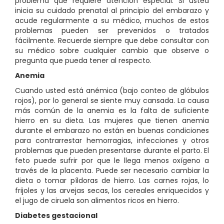
problema que requiere atención especial. Si usted
inicia su cuidado prenatal al principio del
embarazo y
acude regularmente a su médico, muchos de estos
problemas pueden ser prevenidos o tratados
fácilmente. Recuerde siempre que debe consultar con
su médico sobre cualquier cambio que observe o
pregunta que pueda tener al respecto.
Anemia
Cuando usted está anémica (bajo conteo de glóbulos
rojos), por lo general se siente muy cansada. La causa
más común de la anemia es la falta de suficiente
hierro en su dieta. Las mujeres que tienen anemia
durante el embarazo no están en buenas condiciones
para contrarrestar hemorragias, infecciones y otros
problemas que pueden presentarse durante el parto. El
feto puede sufrir por que le llega menos oxígeno a
través de la placenta. Puede ser necesario cambiar la
dieta o tomar píldoras de hierro. Las carnes rojas, lo
frijoles y las arvejas secas, los cereales enriquecidos y
el jugo de ciruela son alimentos ricos en hierro.
Diabetes gestacional