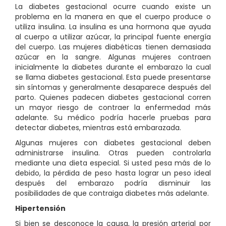
La diabetes gestacional ocurre cuando existe un
problema en la manera en que el cuerpo produce o
utiliza insulina. La insulina es una hormona que ayuda
al cuerpo a utilizar azúcar, la principal fuente energía
del cuerpo. Las mujeres diabéticas tienen demasiada
azúcar en la sangre. Algunas mujeres contraen
inicialmente la diabetes durante el embarazo la cual
se llama diabetes gestacional. Esta puede presentarse
sin síntomas y generalmente desaparece después del
parto. Quienes padecen diabetes gestacional corren
un mayor riesgo de contraer la enfermedad más
adelante. Su médico podría hacerle pruebas para
detectar diabetes, mientras está embarazada.
Algunas mujeres con diabetes gestacional deben
administrarse insulina. Otras pueden controlarla
mediante una dieta especial. Si usted pesa más de lo
debido, la pérdida
de peso hasta lograr un peso ideal
después del embarazo podría disminuir las
posibilidades de que contraiga diabetes más adelante.
Hipertensión
Si bien se desconoce la causa, la presión arterial por