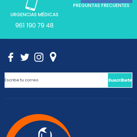
PREGUNTAS FRECUENTES
URGENCIAS MÉDICAS
961 190 79 48
Suscríbete