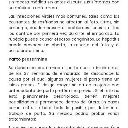
sin receta médica sin antes discutir sus síntomas con
un médico o enfermera.
Las infecciones virales más comunes, tales como las
causantes de resfriados no afectan al feto. Otras, sin
embargo, pueden presentar problemas serios si usted
los contrae por primera vez durante el embarazo. La
rubéola puede causar efectos congénitos. La hepatitis
puede provocar un aborto, la muerte del feto y el
parto pretérmino.
Parto pretermino
Se denomina pretérmino el parto que se inició antes
de las 37 semanas de embarazo. Se desconoce la
causa por el cual algunas mujeres el parto tiene un
inicio precoz. El riesgo mayor se da en mujeres con
antecedente de parto pretérmino previo , Si el feto no
está plenamente desarrollado, tienen mejores
posibilidades si permanece dentro del útero. En casos
como este, se hará todo lo posible por detener el
trabajo de parto. Su médico podría probar varios
tratamientos:
El reposo en cama, la administración intravenosa (por