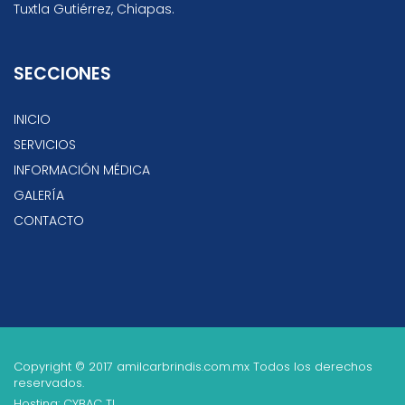
Tuxtla Gutiérrez, Chiapas.
SECCIONES
INICIO
SERVICIOS
INFORMACIÓN MÉDICA
GALERÍA
CONTACTO
Copyright © 2017 amilcarbrindis.com.mx Todos los derechos
reservados.
Hosting: CYBAC TI