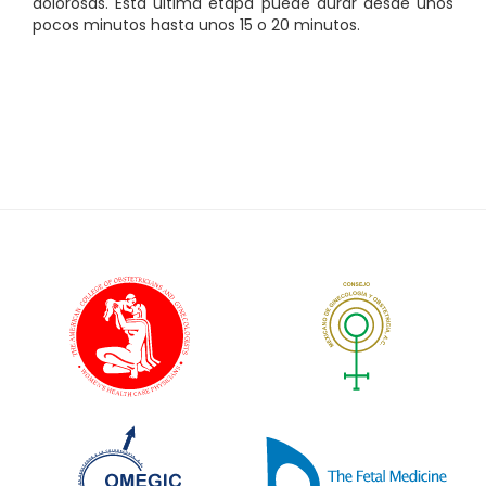
dolorosas. Esta última etapa puede durar desde unos
pocos minutos hasta unos 15 o 20 minutos.