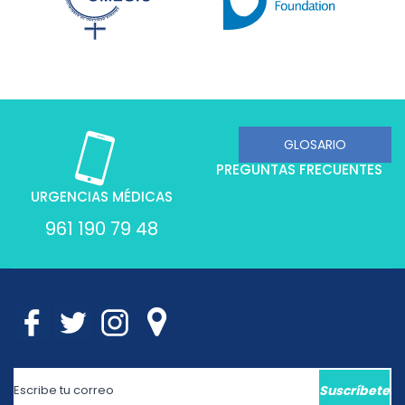
PREGUNTAS FRECUENTES
URGENCIAS MÉDICAS
961 190 79 48
Suscríbete