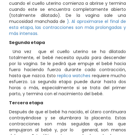
cuando el cuello uterino comienza a abrirse y termina
cuando este se encuentra completamente abierto
(totalmente dilatado). De
la vagina sale una
mucosidad manchada de
). Al aproximarse el final de
esta etapa, las contracciones son más prolongadas y
más intensas.
Segunda etapa
Una vez que el cuello uterino se ha dilatado
totalmente, el bebé necesita ayuda para descender
por la
vagina. Se le pedirá que empuje el bebé hacia
fuera haciendo fuerza durante cada contracción,
hasta que nazca. Esto
replica watches
requiere mucho
esfuerzo. La segunda etapa puede durar hasta dos
horas o más, especialmente si se trata del primer
parto, y termina con el nacimiento del bebé.
Tercera etapa
Después de que el bebé ha nacido, el
útero continuara
contrayéndose y se alumbrara la placenta. Estas
contracciones son más seguidas que las que
empujaron al bebé y, por lo
general, son menos